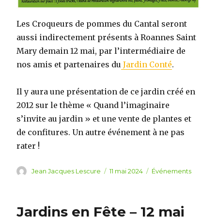
Les Croqueurs de pommes du Cantal seront
aussi indirectement présents à Roannes Saint
Mary demain 12 mai, par l’intermédiaire de
nos amis et partenaires du
Jardin Conté
.
Il y aura une présentation de ce jardin créé en
2012 sur le thème « Quand l’imaginaire
s’invite au jardin » et une vente de plantes et
de confitures. Un autre événement à ne pas
rater !
Auteur
Jean Jacques Lescure
Publié
11 mai 2024
Catégories
Événements
le
Jardins en Fête – 12 mai