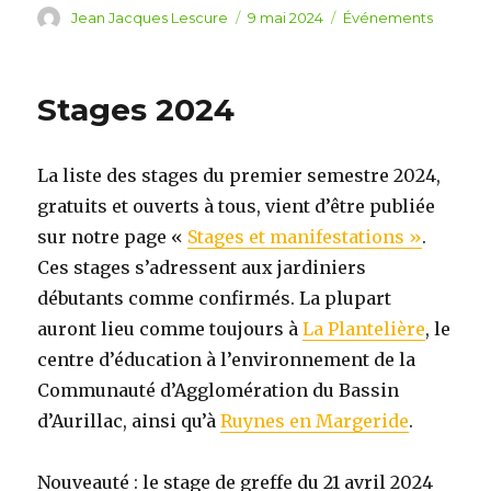
Auteur
Jean Jacques Lescure
Publié
9 mai 2024
Catégories
Événements
le
Stages 2024
La liste des stages du premier semestre 2024,
gratuits et ouverts à tous, vient d’être publiée
sur notre page «
Stages et manifestations »
.
Ces stages s’adressent aux jardiniers
débutants comme confirmés. La plupart
auront lieu comme toujours à
La Plantelière
, le
centre d’éducation à l’environnement de la
Communauté d’Agglomération du Bassin
d’Aurillac, ainsi qu’à
Ruynes en Margeride
.
Nouveauté : le stage de greffe du 21 avril 2024